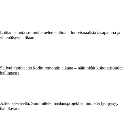
Lattian suunta suunnitteluelementtinä – luo visuaalista tasapainoa ja
yhtenäisyyttä tilaan
Säilytä motivaatio kodin remontin aikana – näin pidät kokonaisuuden
hallinnassa
Askel askeleelta: Suunnittele maalausprojektisi niin, että työ pysyy
hallittavana