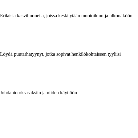
Erilaisia kasvihuoneita, joissa keskitytään muotoiluun ja ulkonäköön
Löydä puutarhatyynyt, jotka sopivat henkilökohtaiseen tyyliisi
Johdanto oksasaksiin ja niiden käyttöön