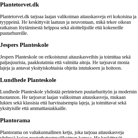
Plantetorvet.dk
Plantetorvet.dk tarjoaa laajan valikoiman aitauskasveja eri kokoisina ja
tyyppeinä. He keskittyvät laatuun ja neuvontaan, mikä tekee oikean
ratkaisun löytämisestä helppoa sekä aloittelijoille että kokeneille
puutarhureille.
Jespers Planteskole
Jespers Planteskole on erikoistunut aitauskasveihin ja toimittaa sekä
paljasjuurisia, paakkutaimia että valmiita aitoja. He tarjoavat monia
lajeja ja antavat yksityiskohtaisia ohjeita istutukseen ja hoitoon.
Lundhede Planteskole
Lundhede Planteskole yhdistää perinteisen puutarhurityön ja modernin
tuotannon. He tarjoavat laajan valikoiman aitauskasveja, mukaan
lukien sekä klassisia että harvinaisempia lajeja, ja toimittavat sekä
yksityisille että ammattiasiakkaille.
Plantorama
Plantorama on valtakunnallinen ketju, joka tarjoaa aitauskasveja
yhdessä laajan puutarhatuotevalikoiman kanssa. He keskittyvät