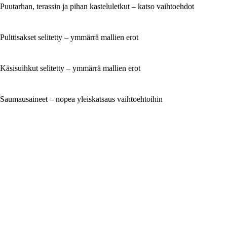
Puutarhan, terassin ja pihan kasteluletkut – katso vaihtoehdot
Pulttisakset selitetty – ymmärrä mallien erot
Käsisuihkut selitetty – ymmärrä mallien erot
Saumausaineet – nopea yleiskatsaus vaihtoehtoihin