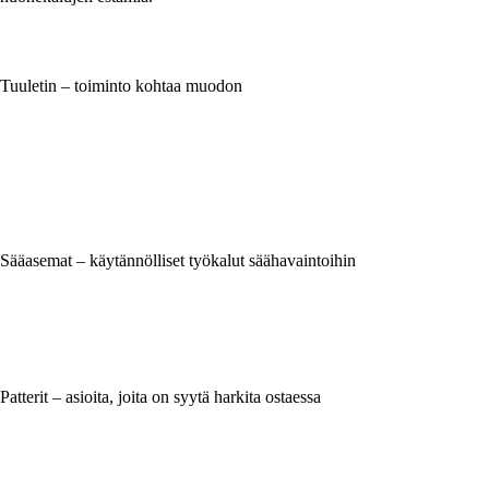
Tuuletin – toiminto kohtaa muodon
Sääasemat – käytännölliset työkalut säähavaintoihin
Patterit – asioita, joita on syytä harkita ostaessa