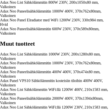
Adax Neo List Sähkölämmitin 800W 230V, 200x1050x80 mm,
Valkoinen
Adax Neo Paneelisähkölämmitin 1000W 400V, 370x762x80mm,
Valkoinen
Adax Neo Panel Elradiator med WiFi 1200W 230V, 330x984 mm,
Hvid
Adax Neo Paneelisähkölämmitin 600W 230V, 370x589x80mm,
Valkoinen
Muut tuotteet
Adax Neo List Sähkölämmitin 1000W 230V, 200x1280x80 mm,
Valkoinen
Adax Neo Paneelisähkölämmitin 1000W 230V, 370x762x80mm,
Valkoinen
Adax Neo Paneelisähkölämmitin 400W 400V, 370x474x80 mm,
Valkoinen
Adax Panel VPS10 Sähkölämmitin kosteisiin tiloihin 400W 400V,
Valkoinen
Adax Neo List Sähkölämmitin WiFi:llä 1200W 400V, 210x1583 mm,
Valkoinen
Adax Neo Paneelisähkölämmitin 2000W 400V, 370x1394x80mm,
Valkoinen
Adax Neo List Sähkölämmitin WiFi:llä 1200W 230V, 210x1583 mm,