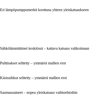
Eri lämpöpumppumerkit koottuna yhteen yleiskatsaukseen
Sähkölämmittimet keskiössä – kattava katsaus valikoimaan
Pulttisakset selitetty – ymmärrä mallien erot
Käsisuihkut selitetty – ymmärrä mallien erot
Saumausaineet – nopea yleiskatsaus vaihtoehtoihin