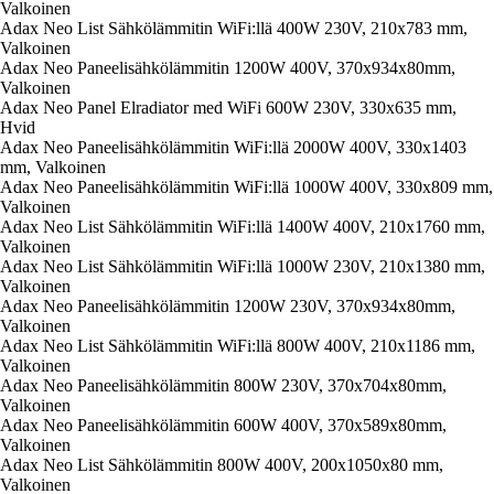
Valkoinen
Adax Neo List Sähkölämmitin WiFi:llä 400W 230V, 210x783 mm,
Valkoinen
Adax Neo Paneelisähkölämmitin 1200W 400V, 370x934x80mm,
Valkoinen
Adax Neo Panel Elradiator med WiFi 600W 230V, 330x635 mm,
Hvid
Adax Neo Paneelisähkölämmitin WiFi:llä 2000W 400V, 330x1403
mm, Valkoinen
Adax Neo Paneelisähkölämmitin WiFi:llä 1000W 400V, 330x809 mm,
Valkoinen
Adax Neo List Sähkölämmitin WiFi:llä 1400W 400V, 210x1760 mm,
Valkoinen
Adax Neo List Sähkölämmitin WiFi:llä 1000W 230V, 210x1380 mm,
Valkoinen
Adax Neo Paneelisähkölämmitin 1200W 230V, 370x934x80mm,
Valkoinen
Adax Neo List Sähkölämmitin WiFi:llä 800W 400V, 210x1186 mm,
Valkoinen
Adax Neo Paneelisähkölämmitin 800W 230V, 370x704x80mm,
Valkoinen
Adax Neo Paneelisähkölämmitin 600W 400V, 370x589x80mm,
Valkoinen
Adax Neo List Sähkölämmitin 800W 400V, 200x1050x80 mm,
Valkoinen