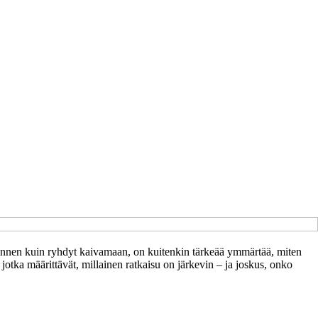
a. Ennen kuin ryhdyt kaivamaan, on kuitenkin tärkeää ymmärtää, miten
jotka määrittävät, millainen ratkaisu on järkevin – ja joskus, onko