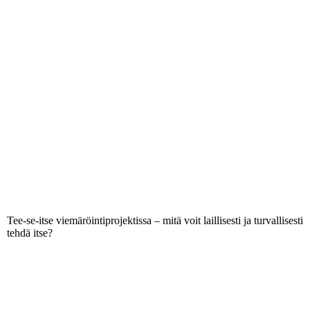
Tee-se-itse viemäröintiprojektissa – mitä voit laillisesti ja turvallisesti
tehdä itse?