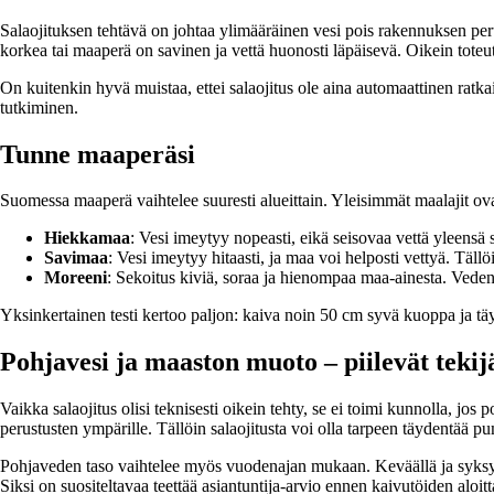
Salaojituksen tehtävä on johtaa ylimääräinen vesi pois rakennuksen perus
korkea tai maaperä on savinen ja vettä huonosti läpäisevä. Oikein toteut
On kuitenkin hyvä muistaa, ettei salaojitus ole aina automaattinen ratk
tutkiminen.
Tunne maaperäsi
Suomessa maaperä vaihtelee suuresti alueittain. Yleisimmät maalajit ova
Hiekkamaa
: Vesi imeytyy nopeasti, eikä seisovaa vettä yleensä
Savimaa
: Vesi imeytyy hitaasti, ja maa voi helposti vettyä. Täll
Moreeni
: Sekoitus kiviä, soraa ja hienompaa maa-ainesta. Vedenlä
Yksinkertainen testi kertoo paljon: kaiva noin 50 cm syvä kuoppa ja täyt
Pohjavesi ja maaston muoto – piilevät tekij
Vaikka salaojitus olisi teknisesti oikein tehty, se ei toimi kunnolla, jo
perustusten ympärille. Tällöin salaojitusta voi olla tarpeen täydentää p
Pohjaveden taso vaihtelee myös vuodenajan mukaan. Keväällä ja syksyllä
Siksi on suositeltavaa teettää asiantuntija-arvio ennen kaivutöiden aloitt