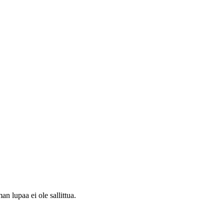
 lupaa ei ole sallittua.