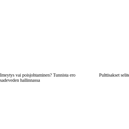
Imeytys vai poisjohtaminen? Tunnista ero
Pulttisakset seli
sadeveden hallinnassa