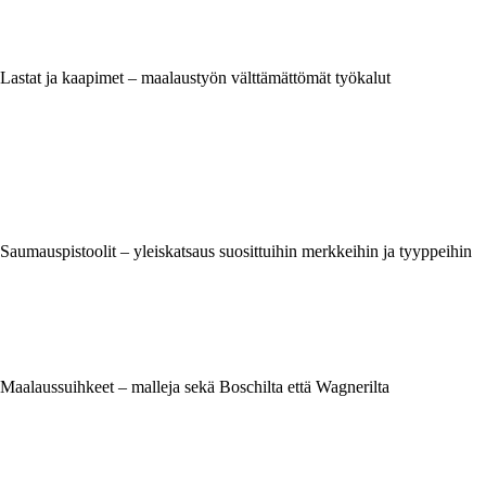
Lastat ja kaapimet – maalaustyön välttämättömät työkalut
Saumauspistoolit – yleiskatsaus suosittuihin merkkeihin ja tyyppeihin
Maalaussuihkeet – malleja sekä Boschilta että Wagnerilta